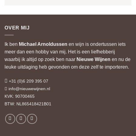
OVER MIJ
Ik ben
Michael Arnoldussen
en wijn is ondertussen iets
meer dan een hobby van mij. Het is een liefhebberij
waarbij ik altijd op zoek ben naar
Nieuwe Wijnen
en nu de
leuke uitdaging heb gevonden om deze zelf te importeren.
+31 (0)6 209 395 07
info@nieuwewijnen.nl
KVK: 90700465
BTW: NL865418421B01