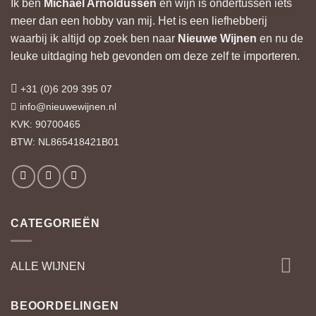
Ik ben
Michael Arnoldussen
en wijn is ondertussen iets
meer dan een hobby van mij. Het is een liefhebberij
waarbij ik altijd op zoek ben naar
Nieuwe Wijnen
en nu de
leuke uitdaging heb gevonden om deze zelf te importeren.
+31 (0)6 209 395 07
info@nieuwewijnen.nl
KVK: 90700465
BTW: NL865418421B01
CATEGORIEËN
ALLE WIJNEN
BEOORDELINGEN