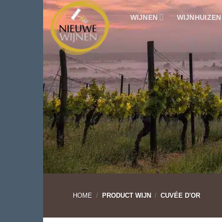
Ga
WIJNEN
WIJNHUIZEN
naar
inhoud
HOME
/
PRODUCT WIJN
/
CUVÉE D'OR