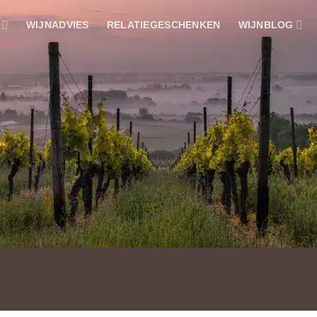
WIJNADVIES
RELATIEGESCHENKEN
WIJNBLOG