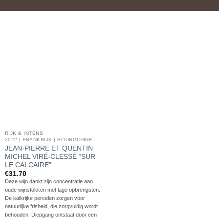
RIJK & INTENS
2022 | FRANKRIJK | BOURGOGNE
JEAN-PIERRE ET QUENTIN
MICHEL VIRÉ-CLESSÉ “SUR
LE CALCAIRE”
€
31.70
Deze wijn dankt zijn concentratie aan
oude wijnstokken met lage opbrengsten.
De kalkrijke percelen zorgen voor
natuurlijke frisheid, die zorgvuldig wordt
behouden. Diepgang ontstaat door een