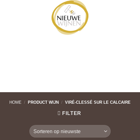
Ga
naar
inhoud
HOME
/
PRODUCT WIJN
/
VIRÉ-CLESSÉ SUR LE CALCAIRE
FILTER