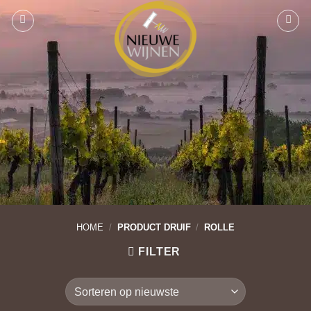
Ga
naar
inhoud
HOME
/
PRODUCT DRUIF
/
ROLLE
FILTER