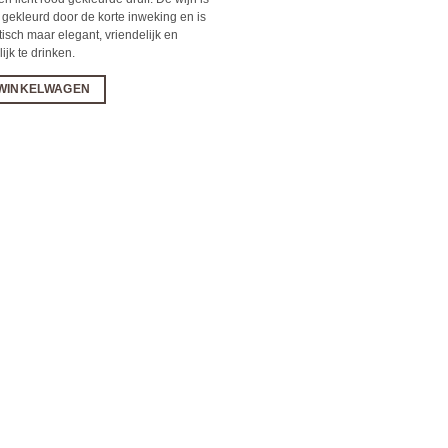
 gekleurd door de korte inweking en is
isch maar elegant, vriendelijk en
ijk te drinken.
 WINKELWAGEN