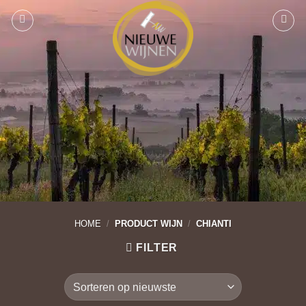
Ga
naar
inhoud
HOME
/
PRODUCT WIJN
/
CHIANTI
FILTER