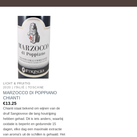
LICHT & FRUITIG
2020 | ITALIË | TOSCANE
MARZOCCO DI POPPIANO
CHIANTI
€
13.25
Chianti staat bekend om wijnen van de
druif Sangiovese die lang houtrijping
hebben gehad. Dit is iets anders, waarbij
oxidatie is beperkt en gedurende 15
dagen, elke dag een maximale extractie
van aroma's uit de schillen is gehaald. Het