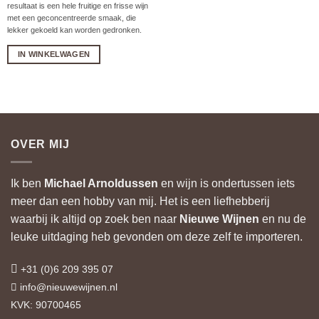
resultaat is een hele fruitige en frisse wijn
met een geconcentreerde smaak, die
lekker gekoeld kan worden gedronken.
IN WINKELWAGEN
OVER MIJ
Ik ben
Michael Arnoldussen
en wijn is ondertussen iets
meer dan een hobby van mij. Het is een liefhebberij
waarbij ik altijd op zoek ben naar
Nieuwe Wijnen
en nu de
leuke uitdaging heb gevonden om deze zelf te importeren.
+31 (0)6 209 395 07
info@nieuwewijnen.nl
KVK: 90700465