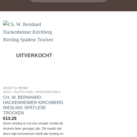
UITVERKOCHT
ZACHT & ROND
2019 | DUITSLAND | RHEINHESSEN
CH. W. BERNHARD
HACKENHEIMER KIRCHBERG
RIESLING SPÄTLESE
TROCKEN
€
13.25
Deze riesling is vol van smaak omdat de
druiven later geoogst zijn. Dit maakt dat
deze wijn kenmerken heeft als honing en