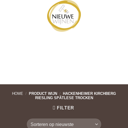
Ga
naar
inhoud
HOME
/
PRODUCT WIJN
/
HACKENHEIMER KIRCHBERG
RIESLING SPÄTLESE TROCKEN
FILTER