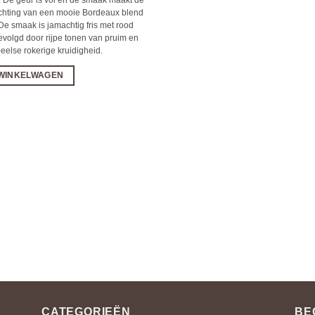
hting van een mooie Bordeaux blend
De smaak is jamachtig fris met rood
 gevolgd door rijpe tonen van pruim en
eelse rokerige kruidigheid.
 WINKELWAGEN
CATEGORIEËN
BE