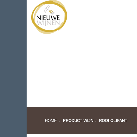
Ga
WIJNEN
WIJNHUIZEN
naar
inhoud
HOME
/
PRODUCT WIJN
/
ROOI OLIFANT