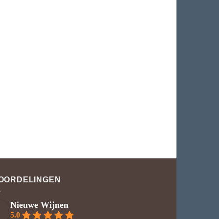
OORDELINGEN
Nieuwe Wijnen
5.0