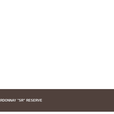
WIJNADVIES
RELATIEGESCHENKEN
WIJNBLOG
RDONNAY "SR” RESERVE