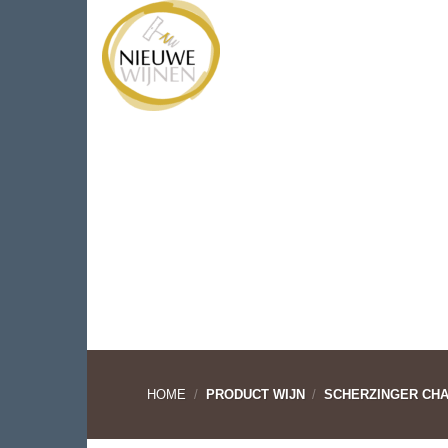
Ga
WIJNEN
WIJNHUIZEN
naar
inhoud
HOME
/
PRODUCT WIJN
/
SCHERZINGER CHA