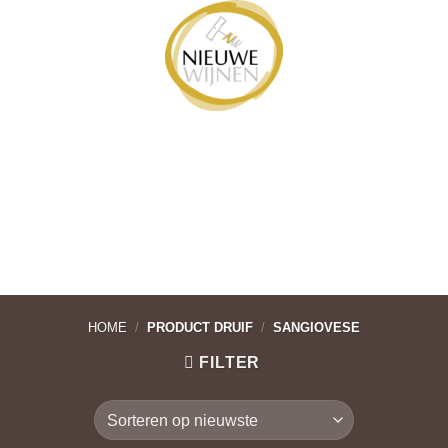
Ga
naar
inhoud
HOME
/
PRODUCT DRUIF
/
SANGIOVESE
FILTER