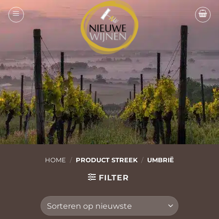
Ga
naar
inhoud
HOME
/
PRODUCT STREEK
/
UMBRIË
FILTER