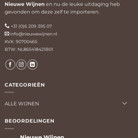
Nieuwe Wijnen
en nu de leuke uitdaging heb
gevonden om deze zelf te importeren.
+31 (0)6 209 395 07
info@nieuwewijnen.nl
KVK: 90700465
BTW: NL865418421B01
CATEGORIEËN
ALLE WIJNEN
BEOORDELINGEN
Nieuwe Wijnen