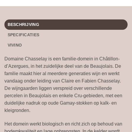
BESCHRIJVING
SPECIFICATIES
VIVINO
Domaine Chasselay is een familie-domein in Châtillon-
d’Azergues, in het zuidelijke deel van de Beaujolais. De
familie maakt hier al meerdere generaties wijn en werkt
vandaag onder leiding van Claire en Fabien Chasselay.
De wijngaarden liggen verspreid over verschillende
percelen in Beaujolais en enkele Cru-gebieden, met een
duidelijke nadruk op oude Gamay-stokken op kalk- en
kleigronden.
Het domein werkt biologisch en richt zich op behoud van
bodemkwaliteit en lage opbrengsten. In de kelder wordt