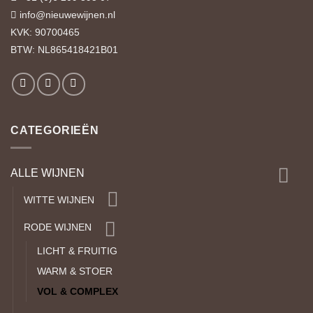
info@nieuwewijnen.nl
KVK: 90700465
BTW: NL865418421B01
CATEGORIEËN
ALLE WIJNEN
WITTE WIJNEN
RODE WIJNEN
LICHT & FRUITIG
WARM & STOER
VOL & COMPLEX