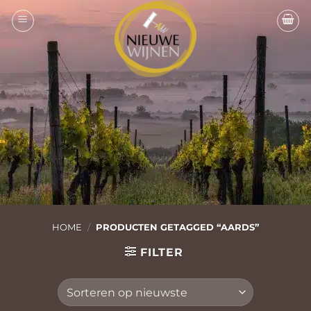
Ga
naar
inhoud
HOME
/
PRODUCTEN GETAGGED “AARDS”
FILTER