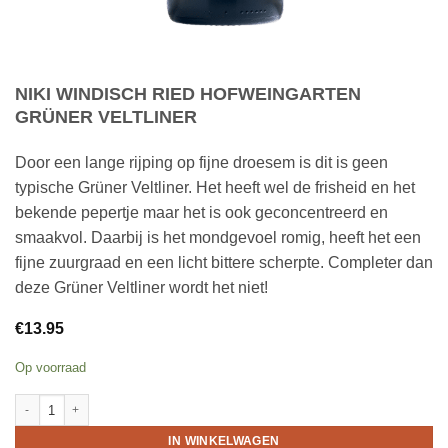
NIKI WINDISCH RIED HOFWEINGARTEN
GRÜNER VELTLINER
Door een lange rijping op fijne droesem is dit is geen
typische Grüner Veltliner. Het heeft wel de frisheid en het
bekende pepertje maar het is ook geconcentreerd en
smaakvol. Daarbij is het mondgevoel romig, heeft het een
fijne zuurgraad en een licht bittere scherpte. Completer dan
deze Grüner Veltliner wordt het niet!
€
13.95
Op voorraad
Niki Windisch Ried Hofweingarten Grüner Veltliner aantal
IN WINKELWAGEN