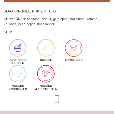
SMAAKPROFIEL:
RIJK & INTENS
KENMERKEN:
abrikoos
,
biscuit
,
gele appel
,
hazelnoot
,
karamel
,
kruisbes
,
peer
,
peper
,
sinaasappel
SPIJS:
AZIATISCHE
BORREL
GEVOGELTE
KRUIDEN
MAGERE
MAGERE
VISSOORTEN
VLEESSOORTEN