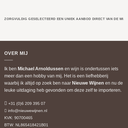
ZORGVULDIG GESELECTEERD
EEN UNIEK AANBOD
DIRECT VAN DE WIJ
OVER MIJ
Ik ben
Michael Arnoldussen
en wijn is ondertussen iets
meer dan een hobby van mij. Het is een liefhebberij
waarbij ik altijd op zoek ben naar
Nieuwe Wijnen
en nu de
leuke uitdaging heb gevonden om deze zelf te importeren.
+31 (0)6 209 395 07
info@nieuwewijnen.nl
KVK: 90700465
BTW: NL865418421B01