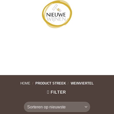
Ga
naar
inhoud
HOME
/
PRODUCT STREEK
/
WEINVIERTEL
FILTER