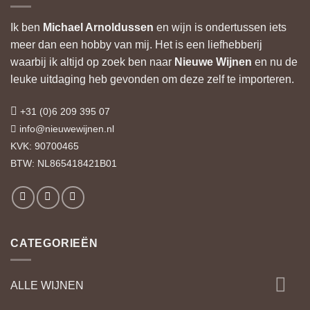
Ik ben
Michael Arnoldussen
en wijn is ondertussen iets
meer dan een hobby van mij. Het is een liefhebberij
waarbij ik altijd op zoek ben naar
Nieuwe Wijnen
en nu de
leuke uitdaging heb gevonden om deze zelf te importeren.
+31 (0)6 209 395 07
info@nieuwewijnen.nl
KVK: 90700465
BTW: NL865418421B01
CATEGORIEËN
ALLE WIJNEN