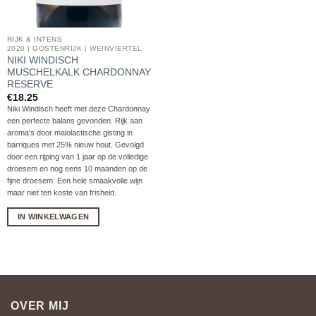
RIJK & INTENS
2020 | OOSTENRIJK | WEINVIERTEL
NIKI WINDISCH
MUSCHELKALK CHARDONNAY
RESERVE
€
18.25
Niki Windisch heeft met deze Chardonnay
een perfecte balans gevonden. Rijk aan
aroma's door malolactische gisting in
barriques met 25% nieuw hout. Gevolgd
door een rijping van 1 jaar op de volledige
droesem en nog eens 10 maanden op de
fijne droesem. Een hele smaakvolle wijn
maar niet ten koste van frisheid.
IN WINKELWAGEN
OVER MIJ