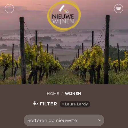
Ga
naar
inhoud
HOME
/
WIJNEN
FILTER
Laura Lardy