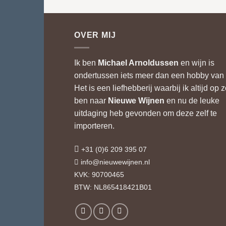
OVER MIJ
Ik ben
Michael Arnoldussen
en wijn is
ondertussen iets meer dan een hobby van 
Het is een liefhebberij waarbij ik altijd op 
ben naar
Nieuwe Wijnen
en nu de leuke
uitdaging heb gevonden om deze zelf te
importeren.
+31 (0)6 209 395 07
info@nieuwewijnen.nl
KVK: 90700465
BTW: NL865418421B01