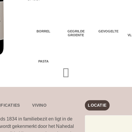
BORREL
GEGRILDE
GEVOGELTE
GROENTE
VL
PASTA
IFICATIES
VIVINO
LOCATIE
ds 1834 in familiebezit en ligt in de
 wordt gekenmerkt door het Nahedal