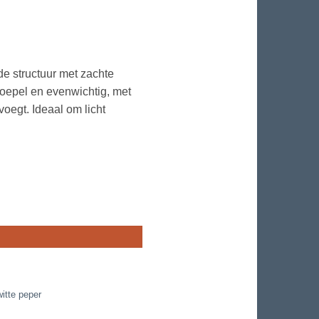
de structuur met zachte
soepel en evenwichtig, met
voegt. Ideaal om licht
witte peper