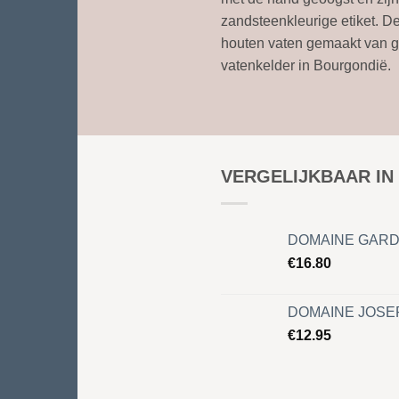
zandsteenkleurige etiket. D
houten vaten gemaakt van g
vatenkelder in Bourgondië.
VERGELIJKBAAR IN
DOMAINE GARDI
€
16.80
DOMAINE JOSEP
€
12.95