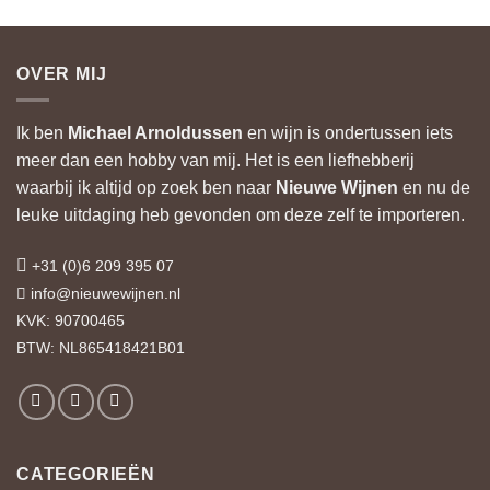
OVER MIJ
Ik ben
Michael Arnoldussen
en wijn is ondertussen iets
meer dan een hobby van mij. Het is een liefhebberij
waarbij ik altijd op zoek ben naar
Nieuwe Wijnen
en nu de
leuke uitdaging heb gevonden om deze zelf te importeren.
+31 (0)6 209 395 07
info@nieuwewijnen.nl
KVK: 90700465
BTW: NL865418421B01
CATEGORIEËN