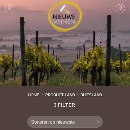
Ga
naar
inhoud
HOME
/
PRODUCT LAND
/
DUITSLAND
FILTER