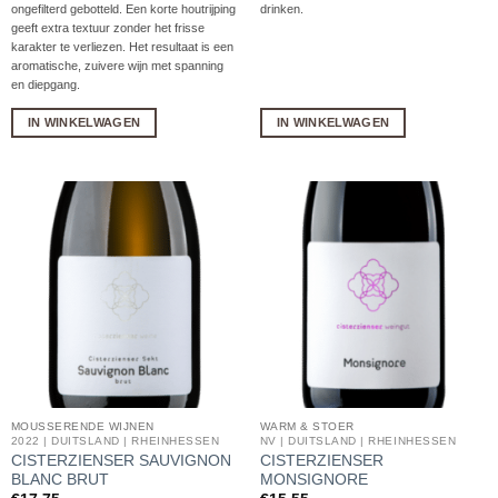
ongefilterd gebotteld. Een korte houtrijping
drinken.
geeft extra textuur zonder het frisse
karakter te verliezen. Het resultaat is een
aromatische, zuivere wijn met spanning
en diepgang.
IN WINKELWAGEN
IN WINKELWAGEN
MOUSSERENDE WIJNEN
WARM & STOER
2022 | DUITSLAND | RHEINHESSEN
NV | DUITSLAND | RHEINHESSEN
CISTERZIENSER SAUVIGNON
CISTERZIENSER
BLANC BRUT
MONSIGNORE