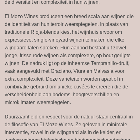
de diversiteit en complexiteit in hun wijnen.
El Mozo Wines produceert een breed scala aan wijnen die
de identiteit van hun terroir weerspiegelen. In plaats van
traditionele Rioja-blends kiest het wijnhuis ervoor om
expressieve, single-vineyard wijnen te maken die elke
wijngaard laten spreken. Hun aanbod bestaat uit zowel
jonge, frisse rode wijnen als complexere, op hout gerijpte
wijnen. De nadruk ligt op de inheemse Tempranillo-druif,
vaak aangevuld met Graciano, Viura en Malvasía voor
extra complexiteit. Deze variëteiten worden apart of in
combinatie gebruikt om unieke cuvées te creëren die de
verscheidenheid aan bodems, hoogteverschillen en
microklimaten weerspiegelen.
Duurzaamheid en respect voor de natuur staan centraal in
de filosofie van El Mozo Wines. Ze geloven in minimale
interventie, zowel in de wijngaard als in de kelder, en