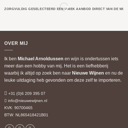
ZORGVULDIG GESELECTEERD
EEN UNIEK AANBOD
DIRECT VAN DE WIJ
OVER MIJ
Ik ben
Michael Arnoldussen
en wijn is ondertussen iets
meer dan een hobby van mij. Het is een liefhebberij
waarbij ik altijd op zoek ben naar
Nieuwe Wijnen
en nu de
leuke uitdaging heb gevonden om deze zelf te importeren.
+31 (0)6 209 395 07
info@nieuwewijnen.nl
KVK: 90700465
BTW: NL865418421B01