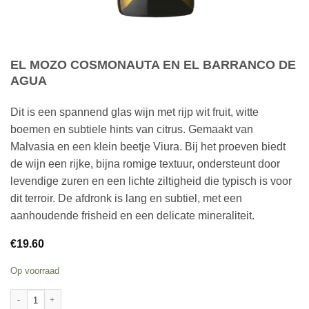
EL MOZO COSMONAUTA EN EL BARRANCO DE
AGUA
Dit is een spannend glas wijn met rijp wit fruit, witte
boemen en subtiele hints van citrus. Gemaakt van
Malvasia en een klein beetje Viura. Bij het proeven biedt
de wijn een rijke, bijna romige textuur, ondersteunt door
levendige zuren en een lichte ziltigheid die typisch is voor
dit terroir. De afdronk is lang en subtiel, met een
aanhoudende frisheid en een delicate mineraliteit.
€
19.60
Op voorraad
El Mozo Cosmonauta en el Barranco de Agua aantal