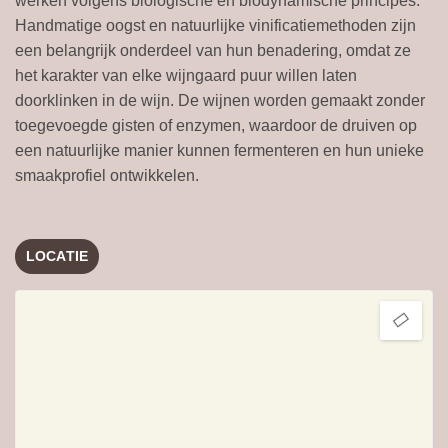
werken volgens biologische en biodynamische principes.
Handmatige oogst en natuurlijke vinificatiemethoden zijn
een belangrijk onderdeel van hun benadering, omdat ze
het karakter van elke wijngaard puur willen laten
doorklinken in de wijn. De wijnen worden gemaakt zonder
toegevoegde gisten of enzymen, waardoor de druiven op
een natuurlijke manier kunnen fermenteren en hun unieke
smaakprofiel ontwikkelen.
LOCATIE