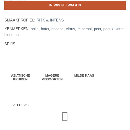
IN WINKELWAGEN
SMAAKPROFIEL:
RIJK & INTENS
KENMERKEN:
anijs
,
boter
,
brioche
,
citrus
,
mineraal
,
peer
,
perzik
,
witte
bloemen
SPIJS:
AZIATISCHE
MAGERE
MILDE KAAS
KRUIDEN
VISSOORTEN
VETTE VIS