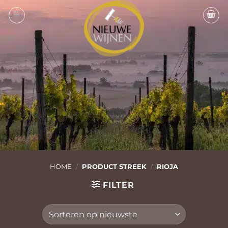
Ga
naar
inhoud
HOME
/
PRODUCT STREEK
/
RIOJA
FILTER