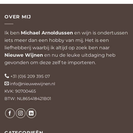
OVER MIJ
Ik ben
Michael Arnoldussen
en wijn is ondertussen
iets meer dan een hobby van mij. Het is een
liefhebberij waarbij ik altijd op zoek ben naar
Nieuwe Wijnen
en nu de leuke uitdaging heb
gevonden om deze zelf te importeren.
+31 (0)6 209 395 07
info@nieuwewijnen.nl
KVK: 90700465
BTW: NL865418421B01
CATEGORIEËN